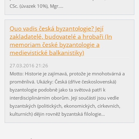
CSc. (úvazek 10%), Mgr....
Quo vadis česká byzantologie? Její
zakladatelé, budovatelé a hrobaři (In
memoriam české byzantologie a
medievistické balkanistiky)
27.03.2016 21:26
Motto: Historie je zajímavá, protože je mnohotvárná a
proměnlivá. Ukázky: Česká (dříve československá)
byzantologie podobně jako ta světová patří k
interdisciplinárním oborům. Její součástí jsou vedle
byzantských (politických, ekonomických, církevních,
kulturních) dějin rovněž byzantská filologie...