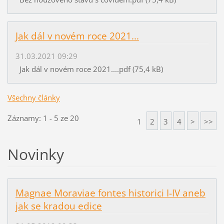
Jak dál v novém roce 2021...
31.03.2021 09:29
Jak dál v novém roce 2021....pdf (75,4 kB)
Všechny články
Záznamy: 1 - 5 ze 20
1
2
3
4
>
>>
Novinky
Magnae Moraviae fontes historici I-IV aneb
jak se kradou edice