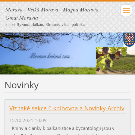
Morava - Velká Morava - Magna Moravia -
Great Moravia
a také Byzanc, Balkán, Slované, věda, politika
Novinky
Viz také sekce E-knihovna a Novinky-Archiv
15.10.2021 10:09
Knihy a články k balkanistice a byzantologii jsou v