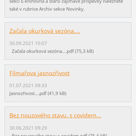
sekci E-knihovna a starší zajímavé příspěvky naleznete
také v rubrice Archiv sekce Novinky.
Začala okurková sezóna....
30.09.2021 10:07
Začala okurková sezóna....pdf (75,3 kB)
Filmařova jasnozřivost
01.07.2021 09:33
Jasnozřivost....pdf (41,9 kB)
Bez nouzového stavu. s covidem...
30.06.2021 09:29
Bez nouzového stavu s covidem.pdf (75,4 kB)