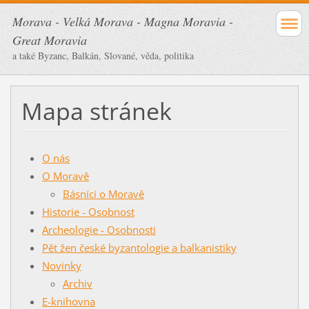
Morava - Velká Morava - Magna Moravia -
Great Moravia
a také Byzanc, Balkán, Slované, věda, politika
Mapa stránek
O nás
O Moravě
Básníci o Moravě
Historie - Osobnost
Archeologie - Osobnosti
Pět žen české byzantologie a balkanistiky
Novinky
Archiv
E-knihovna