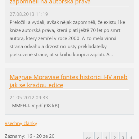
zapomněli na autorská práva
27.08.2013 11:19
Přeložili a vydali, avšak nějak zapomněli, že existují ke
knize autorská práva, která platí ještě 70 let po smrti
autora, který zemřel v roce 2000. A to měla vinná
strana odvahu a drzost říci ústy překladatelky
poškozené straně, ať si knihu koupí a zaplatí. A...
Magnae Moraviae fontes historici I-IV aneb
jak se kradou edice
21.05.2012 09:33
MMFH-I-IV.pdf (98 kB)
Všechny články
Záznamy: 16 - 20 ze 20
<<
<
1
2
3
4