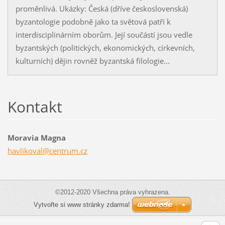
proměnlivá. Ukázky: Česká (dříve československá)
byzantologie podobně jako ta světová patří k
interdisciplinárním oborům. Její součástí jsou vedle
byzantských (politických, ekonomických, církevních,
kulturních) dějin rovněž byzantská filologie...
Kontakt
Moravia Magna
havlikov
al@centr
um.cz
©2012-2020 Všechna práva vyhrazena.
Vytvořte si www stránky zdarma!