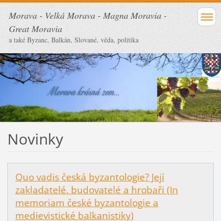
Morava - Velká Morava - Magna Moravia -
Great Moravia
a také Byzanc, Balkán, Slované, věda, politika
Novinky
Quo vadis česká byzantologie? Její
zakladatelé, budovatelé a hrobaři (In
memoriam české byzantologie a
medievistické balkanistiky)