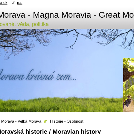
ánek
rss
Morava - Magna Moravia - Great Mo
ované, věda, politika
Morava - Velká Morava
Historie - Osobnost
oravská historie / Moravian history