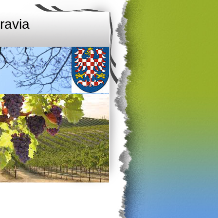
ravia